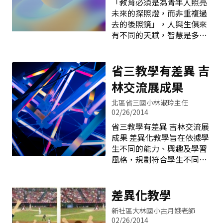
「教育必須是為青年人照亮
分投注於資訊融入教學，無
和促進學生健全人格發展
未來的探照燈，而非重複過
論資訊設備、媒體素材，只
（吳清山、林天祐，
去的後照鏡」，人與生俱來
要有利於教學需求，都是校
2006）。在國小階段可以針
有不同的天賦，智慧是多元
長積極募集資源，努力改善
對「教學策略」、「教學媒
的；因此，尊重多元智 慧、
的目標。 （三）規劃完善的
體」、「環境規劃」及「多
適性揚才是目前教育發展的
學生活動:本校學少，因此學
元評量」四項來達到適性教
趨勢。針對多元的社會需
省三教學有差異 吉
生活動的規劃，都是以全體
學的目的。 在教學策略方
求，我們規劃了多項的活動
學生都能參與
林交流展成果
面，教師除了最常見的講述
來充實學生的生涯概念。 從
式教學法外，可利用小組討
測驗觀察中了解孩子： 從智
北區省三國小林淑玲主任
論教學法讓學生產生學習的
力及多因素性向測驗中，了
02/26/2014
動機，在同儕間相互激盪出
解孩子在智力及性向方面的
省三教學有差異 吉林交流展
知識的火花，尋求共識，找
表現如何？老師也可以藉此
成果 差異化教學旨在依據學
出最佳的答案；實施協同教
對課程內容作調整，來適應
生不同的能力、興趣及學習
學，同年級或同領域老師相
不同能力的孩子，如對有技
風格，規劃符合學生不同需
互組成教學族群，互相研討
藝高度興趣者則提供技職方
求的課程、教學活動及成果
課程內容，依據個人專長不
面的訊息，如有學術傾向者
評量，此次本校與吉林市小
同，共同發展出最適合學生
則輔以課業的加強，務必使
學教育交流正是提供學生多
差異化教學
的課程與教材；利用合作教
其能發展得以適性。 在生涯
樣的課程與異質文化學習契
學
輔導方面： 有職業達人分
新社區大林國小古月娥老師
機，更展現本市教育學習成
享，我們鼓勵各班導師利用
02/26/2014