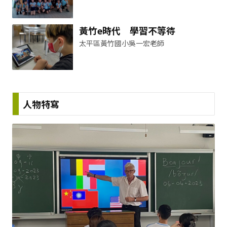
黃竹e時代 學習不等待
太平區黃竹國小吳一宏老師
人物特寫