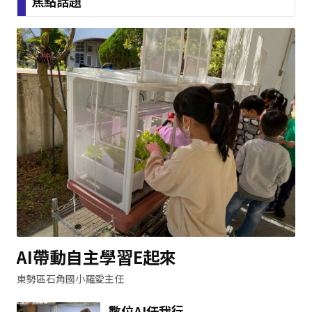
焦點話題
AI帶動自主學習E起來
東勢區石角國小羅愛主任
數位AI任我行