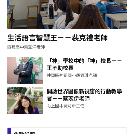
生活語言智慧王－－裴克禮老師
西苑高中黃聖洋老師
「神」學校中的「神」校長－－
王丕助校長
神岡區神岡國小胡佩琳老師
開啟世界圖像新視窗的行動教學
者－－蔡琬伊老師
向上國中黃可昕主任