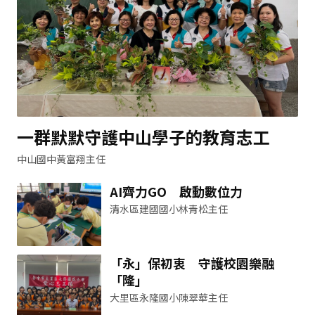
一群默默守護中山學子的教育志工
中山國中黃富翔主任
AI齊力GO 啟動數位力
清水區建國國小林青松主任
「永」保初衷 守護校園樂融
「隆」
大里區永隆國小陳翠華主任