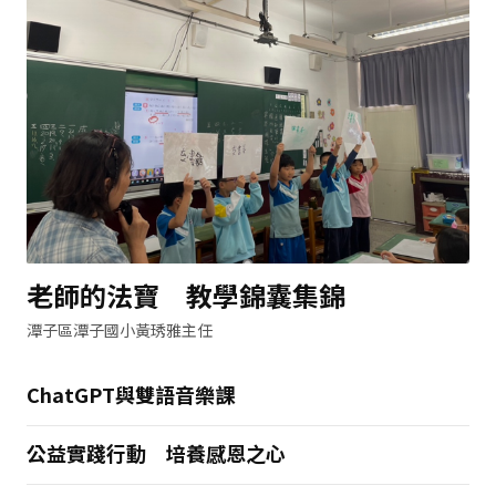
老師的法寶 教學錦囊集錦
潭子區潭子國小黃琇雅主任
ChatGPT與雙語音樂課
公益實踐行動 培養感恩之心