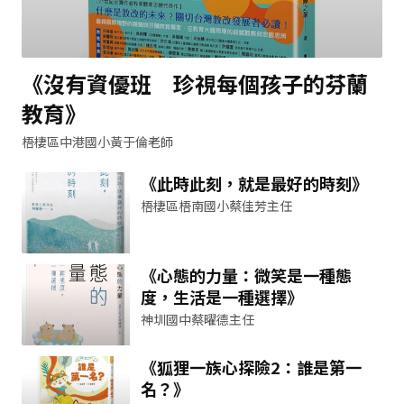
《沒有資優班 珍視每個孩子的芬蘭
教育》
梧棲區中港國小黃于倫老師
《此時此刻，就是最好的時刻》
梧棲區梧南國小蔡佳芳主任
《心態的力量：微笑是一種態
度，生活是一種選擇》
神圳國中蔡曜德主任
《狐狸一族心探險2：誰是第一
名？》