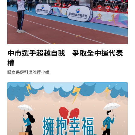
中市選手超越自我 爭取全中運代表
權
體育保健科吳雅萍小姐