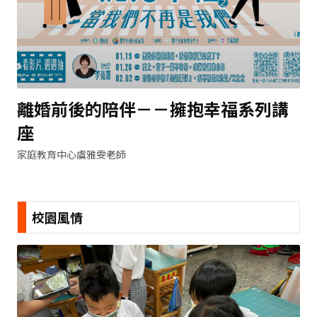
離婚前後的陪伴－－擁抱幸福系列講
座
家庭教育中心虞雅雯老師
校園風情