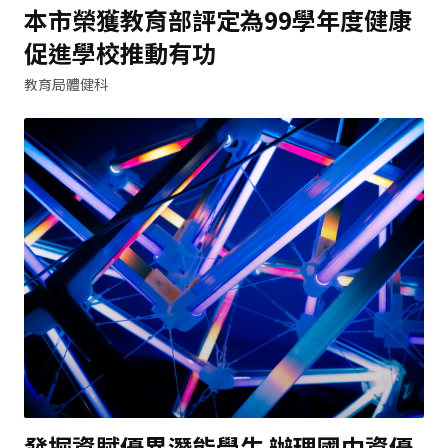
本市榮獲教育部評定為99學年度健康
促進學校推動有功
教育局體健科
發掘資賦優異潛能學生 辦理國中資優