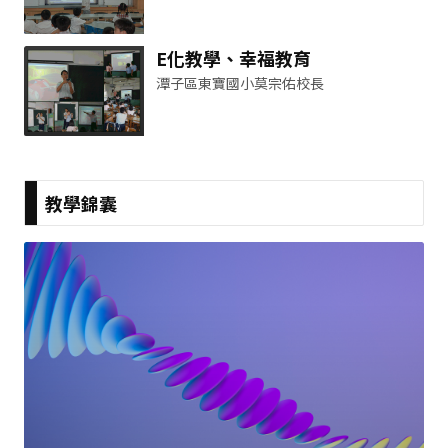
E化教學、幸福教育
潭子區東寶國小莫宗佑校長
教學錦囊