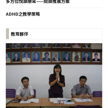
多方位悅讀樂寫——閱讀推展方案
ADHD之教學策略
教育夥伴