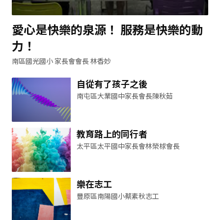
愛心是快樂的泉源！ 服務是快樂的動
力！
南區國光國小 家長會會長 林香妙
自從有了孩子之後
南屯區大業國中家長會長陳秋茹
教育路上的同行者
太平區太平國中家長會林榮梂會長
樂在志工
豐原區南陽國小蔡素秋志工