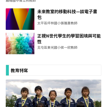
霧峰國中曾立邦教師
未來教室的移動科技—談電子書
包
太平區坪林國小張雅惠教師
正視N世代學生的學習困境與可能
性
北屯區東光國小侯一欣教師
教育特寫