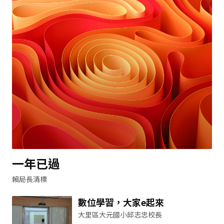
一年已過
賴局長清標
數位學習，大家e起來
大里區大元國小邱志忠校長